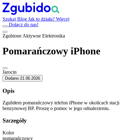
Szukaj
Blog
Jak to działa?
Więcej
Dołącz do nas!
Zgubione
Aktywne
Elektronika
Pomarańczowy iPhone
Jarocin
Dodano 21.06.2026
Opis
Zgubiłem pomarańczowy telefon iPhone w okolicach stacji
benzynowej BP. Proszę o pomoc w jego odnalezieniu.
Szczegóły
Kolor
pomarańczowy