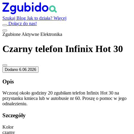
Szukaj
Blog
Jak to działa?
Więcej
Dołącz do nas!
Zgubione
Aktywne
Elektronika
Czarny telefon Infinix Hot 30
Dodano 6.06.2026
Opis
Wczoraj około godziny 20 zgubiłam telefon Infinix Hot 30 na
przystanku kmieca lub w autobusie nr 60. Proszę o pomoc w jego
odnalezieniu.
Szczegóły
Kolor
czarny