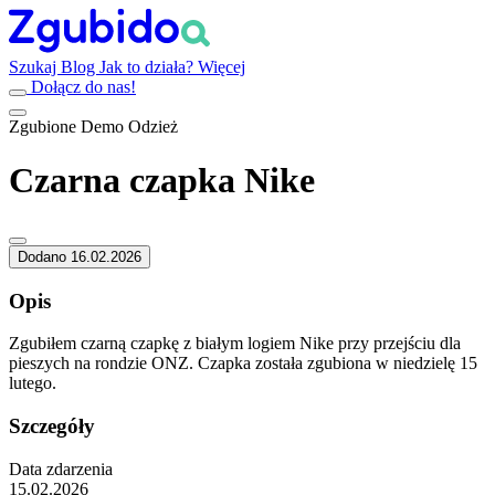
Szukaj
Blog
Jak to działa?
Więcej
Dołącz do nas!
Zgubione
Demo
Odzież
Czarna czapka Nike
Dodano 16.02.2026
Opis
Zgubiłem czarną czapkę z białym logiem Nike przy przejściu dla
pieszych na rondzie ONZ. Czapka została zgubiona w niedzielę 15
lutego.
Szczegóły
Data zdarzenia
15.02.2026