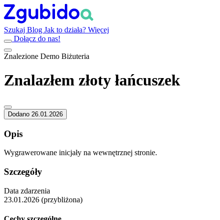
Szukaj
Blog
Jak to działa?
Więcej
Dołącz do nas!
Znalezione
Demo
Biżuteria
Znalazłem złoty łańcuszek
Dodano 26.01.2026
Opis
Wygrawerowane inicjały na wewnętrznej stronie.
Szczegóły
Data zdarzenia
23.01.2026 (przybliżona)
Cechy szczególne