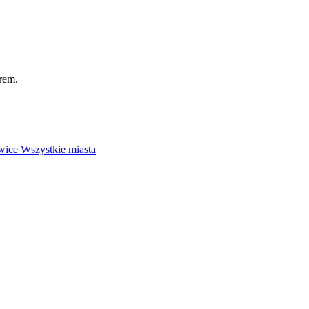
rem.
wice
Wszystkie miasta