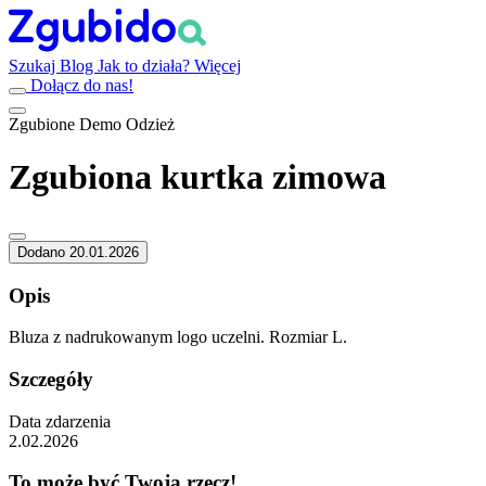
Szukaj
Blog
Jak to działa?
Więcej
Dołącz do nas!
Zgubione
Demo
Odzież
Zgubiona kurtka zimowa
Dodano 20.01.2026
Opis
Bluza z nadrukowanym logo uczelni. Rozmiar L.
Szczegóły
Data zdarzenia
2.02.2026
To może być Twoja rzecz!