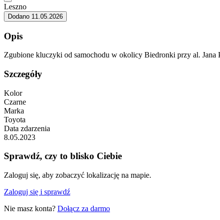
Leszno
Dodano 11.05.2026
Opis
Zgubione kluczyki od samochodu w okolicy Biedronki przy al. Jana Paw
Szczegóły
Kolor
Czarne
Marka
Toyota
Data zdarzenia
8.05.2023
Sprawdź, czy to blisko Ciebie
Zaloguj się, aby zobaczyć lokalizację na mapie.
Zaloguj się i sprawdź
Nie masz konta?
Dołącz za darmo