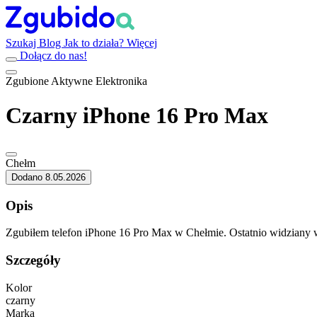
Szukaj
Blog
Jak to działa?
Więcej
Dołącz do nas!
Zgubione
Aktywne
Elektronika
Czarny iPhone 16 Pro Max
Chełm
Dodano 8.05.2026
Opis
Zgubiłem telefon iPhone 16 Pro Max w Chełmie. Ostatnio widziany w
Szczegóły
Kolor
czarny
Marka