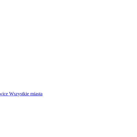
wice
Wszystkie miasta