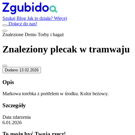
Szukaj
Blog
Jak to działa?
Więcej
Dołącz do nas!
Znalezione
Demo
Torby i bagaż
Znaleziony plecak w tramwaju
Dodano 13.02.2026
Opis
Markowa torebka z portfelem w środku. Kolor beżowy.
Szczegóły
Data zdarzenia
6.01.2026
To może być Twoja rzecz!