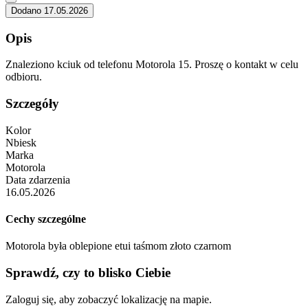
Dodano 17.05.2026
Opis
Znaleziono kciuk od telefonu Motorola 15. Proszę o kontakt w celu
odbioru.
Szczegóły
Kolor
Nbiesk
Marka
Motorola
Data zdarzenia
16.05.2026
Cechy szczególne
Motorola była oblepione etui taśmom złoto czarnom
Sprawdź, czy to blisko Ciebie
Zaloguj się, aby zobaczyć lokalizację na mapie.