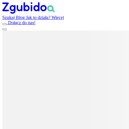
Szukaj
Blog
Jak to działa?
Więcej
Dołącz do nas!