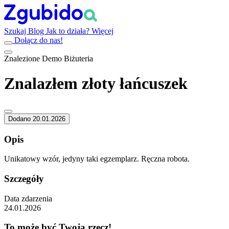
Szukaj
Blog
Jak to działa?
Więcej
Dołącz do nas!
Znalezione
Demo
Biżuteria
Znalazłem złoty łańcuszek
Dodano 20.01.2026
Opis
Unikatowy wzór, jedyny taki egzemplarz. Ręczna robota.
Szczegóły
Data zdarzenia
24.01.2026
To może być Twoja rzecz!