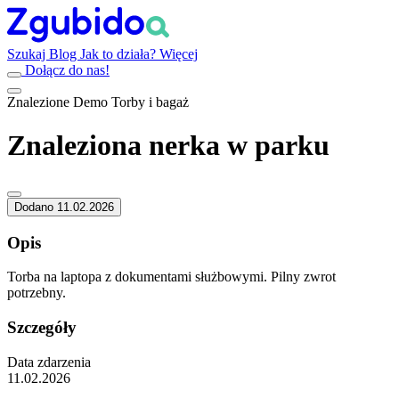
Szukaj
Blog
Jak to działa?
Więcej
Dołącz do nas!
Znalezione
Demo
Torby i bagaż
Znaleziona nerka w parku
Dodano 11.02.2026
Opis
Torba na laptopa z dokumentami służbowymi. Pilny zwrot
potrzebny.
Szczegóły
Data zdarzenia
11.02.2026