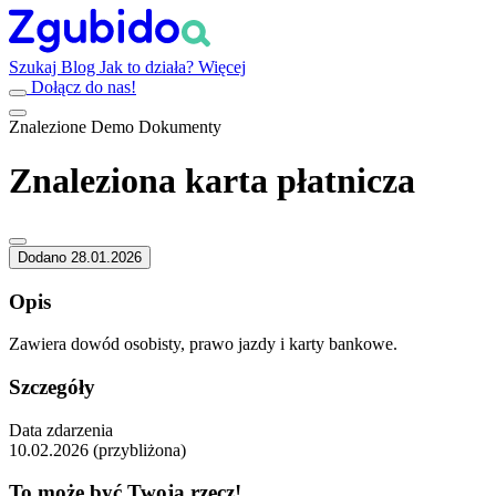
Szukaj
Blog
Jak to działa?
Więcej
Dołącz do nas!
Znalezione
Demo
Dokumenty
Znaleziona karta płatnicza
Dodano 28.01.2026
Opis
Zawiera dowód osobisty, prawo jazdy i karty bankowe.
Szczegóły
Data zdarzenia
10.02.2026 (przybliżona)
To może być Twoja rzecz!