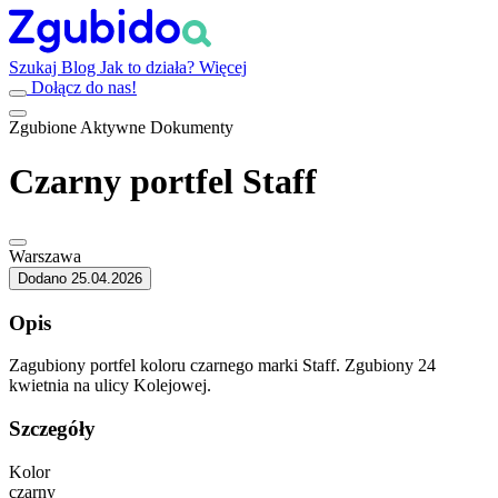
Szukaj
Blog
Jak to działa?
Więcej
Dołącz do nas!
Zgubione
Aktywne
Dokumenty
Czarny portfel Staff
Warszawa
Dodano 25.04.2026
Opis
Zagubiony portfel koloru czarnego marki Staff. Zgubiony 24
kwietnia na ulicy Kolejowej.
Szczegóły
Kolor
czarny