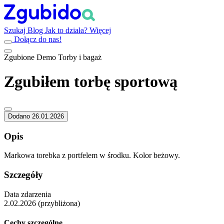
Szukaj
Blog
Jak to działa?
Więcej
Dołącz do nas!
Zgubione
Demo
Torby i bagaż
Zgubiłem torbę sportową
Dodano 26.01.2026
Opis
Markowa torebka z portfelem w środku. Kolor beżowy.
Szczegóły
Data zdarzenia
2.02.2026 (przybliżona)
Cechy szczególne