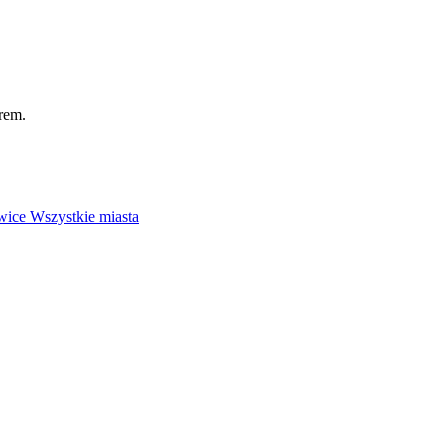
rem.
wice
Wszystkie miasta