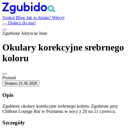
Szukaj
Blog
Jak to działa?
Więcej
Dołącz do nas!
Zgubione
Aktywne
Inne
Okulary korekcyjne srebrnego
koloru
Poznań
Dodano 21.06.2026
Opis
Zgubione okulary korekcyjne srebrnego koloru. Zgubione przy
Chillout Lounge Bar w Poznaniu w nocy z 20 na 21 czerwca.
Szczegóły