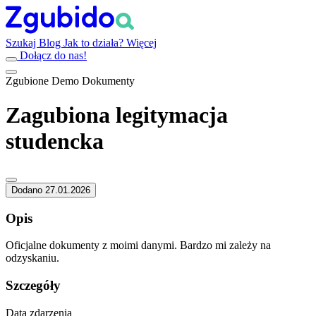
Szukaj
Blog
Jak to działa?
Więcej
Dołącz do nas!
Zgubione
Demo
Dokumenty
Zagubiona legitymacja
studencka
Dodano 27.01.2026
Opis
Oficjalne dokumenty z moimi danymi. Bardzo mi zależy na
odzyskaniu.
Szczegóły
Data zdarzenia