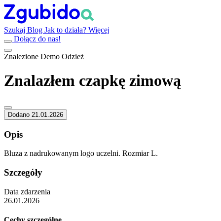
Szukaj
Blog
Jak to działa?
Więcej
Dołącz do nas!
Znalezione
Demo
Odzież
Znalazłem czapkę zimową
Dodano 21.01.2026
Opis
Bluza z nadrukowanym logo uczelni. Rozmiar L.
Szczegóły
Data zdarzenia
26.01.2026
Cechy szczególne