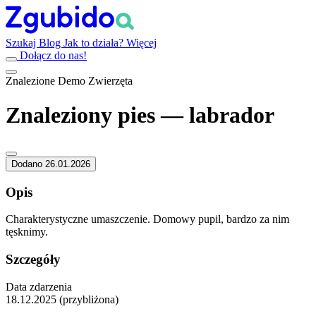
Szukaj
Blog
Jak to działa?
Więcej
Dołącz do nas!
Znalezione
Demo
Zwierzęta
Znaleziony pies — labrador
Dodano 26.01.2026
Opis
Charakterystyczne umaszczenie. Domowy pupil, bardzo za nim
tęsknimy.
Szczegóły
Data zdarzenia
18.12.2025 (przybliżona)