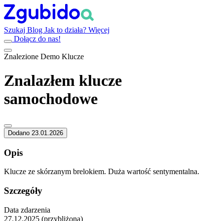
Szukaj
Blog
Jak to działa?
Więcej
Dołącz do nas!
Znalezione
Demo
Klucze
Znalazłem klucze
samochodowe
Dodano 23.01.2026
Opis
Klucze ze skórzanym brelokiem. Duża wartość sentymentalna.
Szczegóły
Data zdarzenia
27.12.2025 (przybliżona)