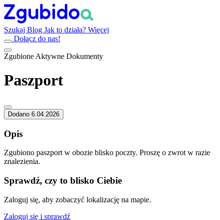
Szukaj
Blog
Jak to działa?
Więcej
Dołącz do nas!
Zgubione
Aktywne
Dokumenty
Paszport
Dodano 6.04.2026
Opis
Zgubiono paszport w obozie blisko poczty. Proszę o zwrot w razie
znalezienia.
Sprawdź, czy to blisko Ciebie
Zaloguj się, aby zobaczyć lokalizację na mapie.
Zaloguj się i sprawdź