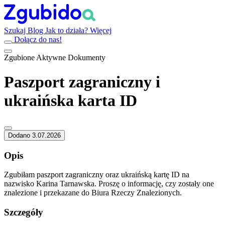
Szukaj
Blog
Jak to działa?
Więcej
Dołącz do nas!
Zgubione
Aktywne
Dokumenty
Paszport zagraniczny i
ukraińska karta ID
Dodano 3.07.2026
Opis
Zgubiłam paszport zagraniczny oraz ukraińską kartę ID na
nazwisko Karina Tarnawska. Proszę o informację, czy zostały one
znalezione i przekazane do Biura Rzeczy Znalezionych.
Szczegóły