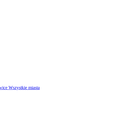
wice
Wszystkie miasta