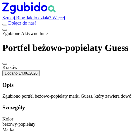
Szukaj
Blog
Jak to działa?
Więcej
Dołącz do nas!
Zgubione
Aktywne
Inne
Portfel beżowo-popielaty Guess
Kraków
Dodano 14.06.2026
Opis
Zgubiono portfel beżowo-popielaty marki Guess, który zawiera dowód
Szczegóły
Kolor
beżowy-popielaty
Marka