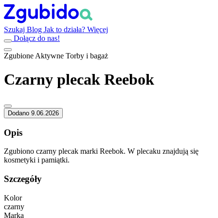
Szukaj
Blog
Jak to działa?
Więcej
Dołącz do nas!
Zgubione
Aktywne
Torby i bagaż
Czarny plecak Reebok
Dodano 9.06.2026
Opis
Zgubiono czarny plecak marki Reebok. W plecaku znajdują się
kosmetyki i pamiątki.
Szczegóły
Kolor
czarny
Marka