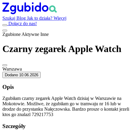
Szukaj
Blog
Jak to działa?
Więcej
Dołącz do nas!
Zgubione
Aktywne
Inne
Czarny zegarek Apple Watch
Warszawa
Dodano 10.06.2026
Opis
Zgubiłam czarny zegarek Apple Watch dzisiaj w Warszawie na
Mokotowie. Możliwe, że zgubiłam go w tramwaju nr 16 lub w
drodze do przystanku Nałęczowska. Bardzo prosze o kontakt jezeli
ktos go znalazl 729217753
Szczegóły