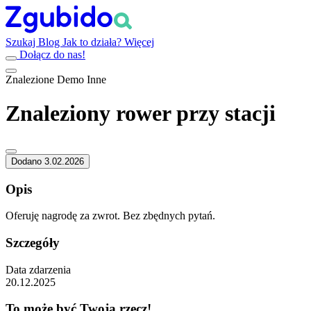
Szukaj
Blog
Jak to działa?
Więcej
Dołącz do nas!
Znalezione
Demo
Inne
Znaleziony rower przy stacji
Dodano 3.02.2026
Opis
Oferuję nagrodę za zwrot. Bez zbędnych pytań.
Szczegóły
Data zdarzenia
20.12.2025
To może być Twoja rzecz!