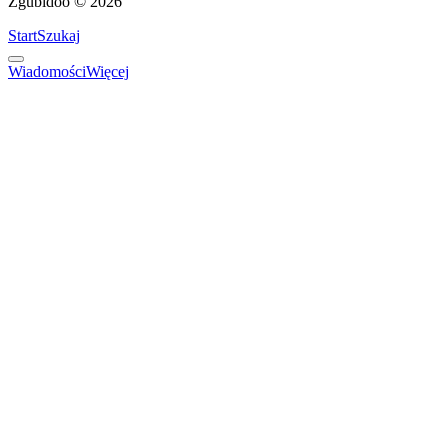
Zgubidoo © 2026
Start
Szukaj
Wiadomości
Więcej