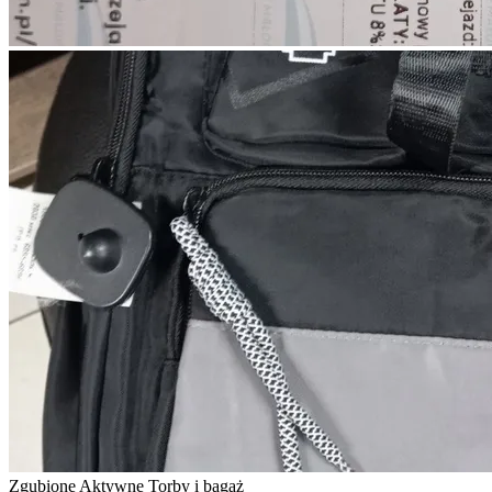
Zgubione
Aktywne
Torby i bagaż