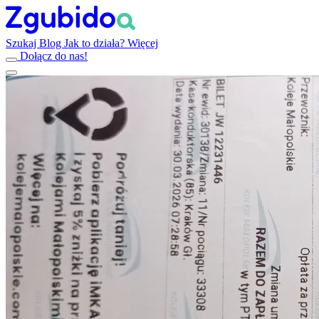
Szukaj
Blog
Jak to działa?
Więcej
Dołącz do nas!