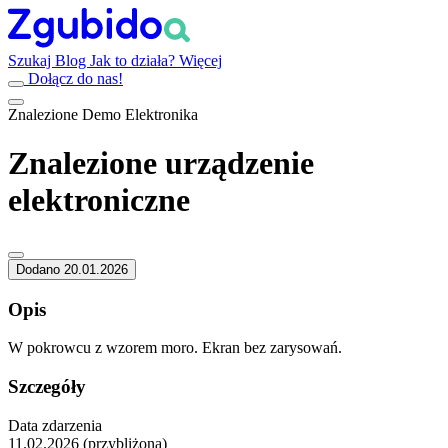
Szukaj
Blog
Jak to działa?
Więcej
Dołącz do nas!
Znalezione
Demo
Elektronika
Znalezione urządzenie
elektroniczne
Dodano 20.01.2026
Opis
W pokrowcu z wzorem moro. Ekran bez zarysowań.
Szczegóły
Data zdarzenia
11.02.2026 (przybliżona)