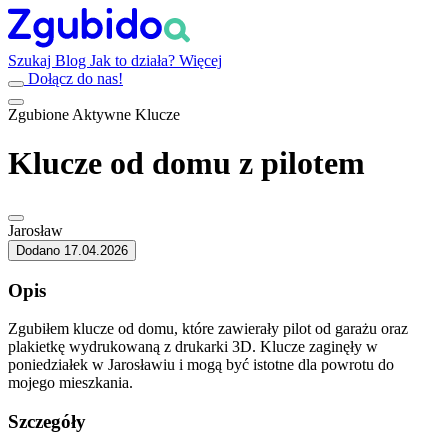
Szukaj
Blog
Jak to działa?
Więcej
Dołącz do nas!
Zgubione
Aktywne
Klucze
Klucze od domu z pilotem
Jarosław
Dodano 17.04.2026
Opis
Zgubiłem klucze od domu, które zawierały pilot od garażu oraz
plakietkę wydrukowaną z drukarki 3D. Klucze zaginęły w
poniedziałek w Jarosławiu i mogą być istotne dla powrotu do
mojego mieszkania.
Szczegóły