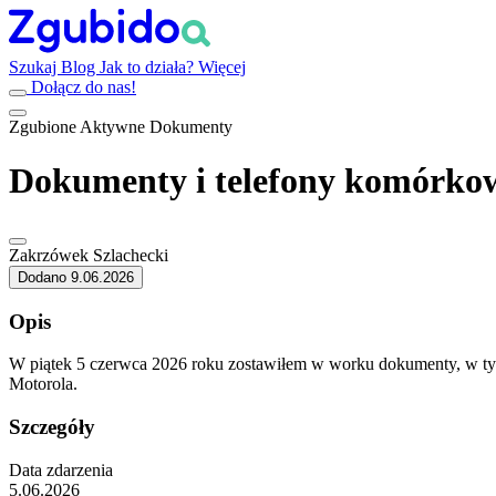
Szukaj
Blog
Jak to działa?
Więcej
Dołącz do nas!
Zgubione
Aktywne
Dokumenty
Dokumenty i telefony komórko
Zakrzówek Szlachecki
Dodano 9.06.2026
Opis
W piątek 5 czerwca 2026 roku zostawiłem w worku dokumenty, w ty
Motorola.
Szczegóły
Data zdarzenia
5.06.2026