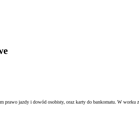
we
m prawo jazdy i dowód osobisty, oraz karty do bankomatu. W worku 