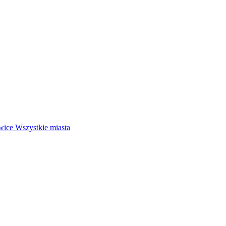
wice
Wszystkie miasta