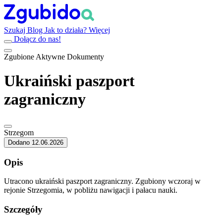
Szukaj
Blog
Jak to działa?
Więcej
Dołącz do nas!
Zgubione
Aktywne
Dokumenty
Ukraiński paszport
zagraniczny
Strzegom
Dodano 12.06.2026
Opis
Utracono ukraiński paszport zagraniczny. Zgubiony wczoraj w
rejonie Strzegomia, w pobliżu nawigacji i pałacu nauki.
Szczegóły