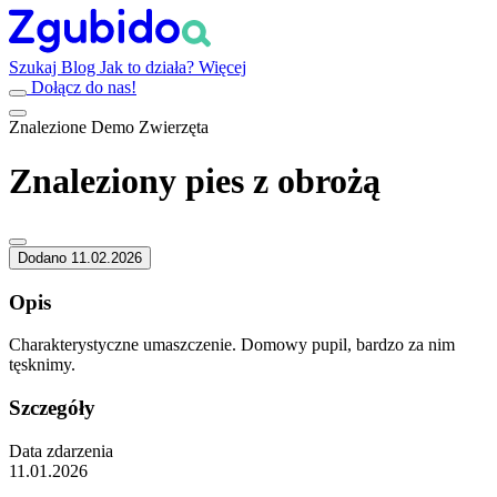
Szukaj
Blog
Jak to działa?
Więcej
Dołącz do nas!
Znalezione
Demo
Zwierzęta
Znaleziony pies z obrożą
Dodano 11.02.2026
Opis
Charakterystyczne umaszczenie. Domowy pupil, bardzo za nim
tęsknimy.
Szczegóły
Data zdarzenia
11.01.2026