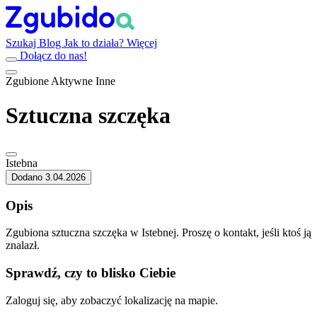
Szukaj
Blog
Jak to działa?
Więcej
Dołącz do nas!
Zgubione
Aktywne
Inne
Sztuczna szczęka
Istebna
Dodano 3.04.2026
Opis
Zgubiona sztuczna szczęka w Istebnej. Proszę o kontakt, jeśli ktoś ją
znalazł.
Sprawdź, czy to blisko Ciebie
Zaloguj się, aby zobaczyć lokalizację na mapie.