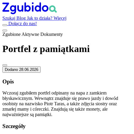
Szukaj
Blog
Jak to działa?
Więcej
Dołącz do nas!
Zgubione
Aktywne
Dokumenty
Portfel z pamiątkami
Dodano 28.06.2026
Opis
Wczoraj zgubiłem portfel odpinany na napa z zamkiem
błyskawicznym. Wewnątrz znajduje się prawo jazdy i dowód
osobisty na nazwisko Piotr Taras, a także zdjęcia siostry oraz
zmarłej mamy i córeczki. Znajdują się także monety, ale
najważniejsze są pamiątki.
Szczegóły