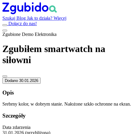
Szukaj
Blog
Jak to działa?
Więcej
Dołącz do nas!
Zgubione
Demo
Elektronika
Zgubiłem smartwatch na
siłowni
Dodano 30.01.2026
Opis
Srebrny kolor, w dobrym stanie. Nałożone szkło ochronne na ekran.
Szczegóły
Data zdarzenia
31.01.2026 (przybliżona)