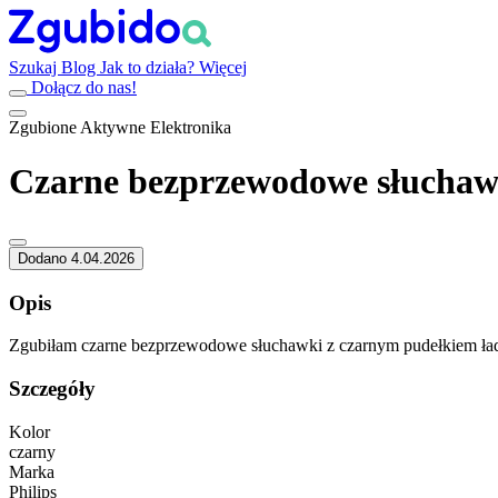
Szukaj
Blog
Jak to działa?
Więcej
Dołącz do nas!
Zgubione
Aktywne
Elektronika
Czarne bezprzewodowe słuchaw
Dodano 4.04.2026
Opis
Zgubiłam czarne bezprzewodowe słuchawki z czarnym pudełkiem ład
Szczegóły
Kolor
czarny
Marka
Philips