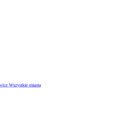
wice
Wszystkie miasta