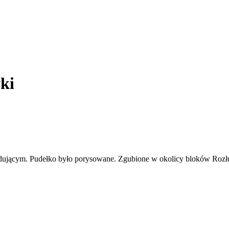
ki
ującym. Pudełko było porysowane. Zgubione w okolicy bloków Rozłu