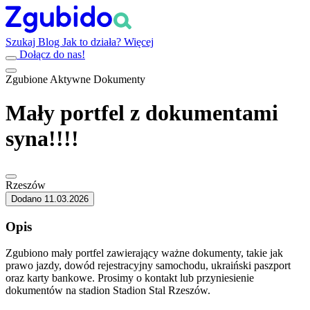
Szukaj
Blog
Jak to działa?
Więcej
Dołącz do nas!
Zgubione
Aktywne
Dokumenty
Mały portfel z dokumentami
syna!!!!
Rzeszów
Dodano 11.03.2026
Opis
Zgubiono mały portfel zawierający ważne dokumenty, takie jak
prawo jazdy, dowód rejestracyjny samochodu, ukraiński paszport
oraz karty bankowe. Prosimy o kontakt lub przyniesienie
dokumentów na stadion Stadion Stal Rzeszów.