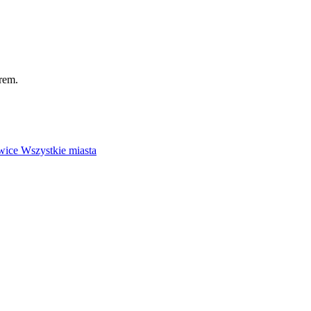
rem.
wice
Wszystkie miasta