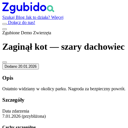
Szukaj
Blog
Jak to działa?
Więcej
Dołącz do nas!
Zgubione
Demo
Zwierzęta
Zaginął kot — szary dachowiec
Dodano 20.01.2026
Opis
Ostatnio widziany w okolicy parku. Nagroda za bezpieczny powrót.
Szczegóły
Data zdarzenia
7.01.2026 (przybliżona)
Cechy szczególne