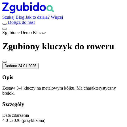
Szukaj
Blog
Jak to działa?
Więcej
Dołącz do nas!
Zgubione
Demo
Klucze
Zgubiony kluczyk do roweru
Dodano 24.01.2026
Opis
Zestaw 3-4 kluczy na metalowym kółku. Ma charakterystyczny
brelok.
Szczegóły
Data zdarzenia
4.01.2026 (przybliżona)