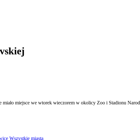
vskiej
ie miało miejsce we wtorek wieczorem w okolicy Zoo i Stadionu Naro
wice
Wszystkie miasta