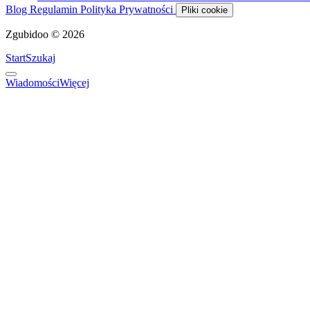
Blog
Regulamin
Polityka Prywatności
Pliki cookie
Zgubidoo © 2026
Start
Szukaj
Wiadomości
Więcej