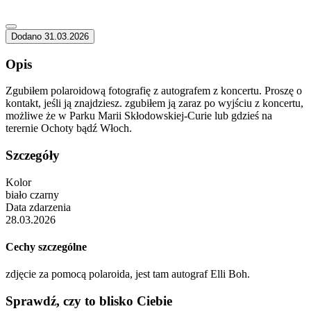
Dodano 31.03.2026
Opis
Zgubiłem polaroidową fotografię z autografem z koncertu. Proszę o
kontakt, jeśli ją znajdziesz. zgubiłem ją zaraz po wyjściu z koncertu,
możliwe że w Parku Marii Skłodowskiej-Curie lub gdzieś na
terernie Ochoty bądź Włoch.
Szczegóły
Kolor
biało czarny
Data zdarzenia
28.03.2026
Cechy szczególne
zdjęcie za pomocą polaroida, jest tam autograf Elli Boh.
Sprawdź, czy to blisko Ciebie