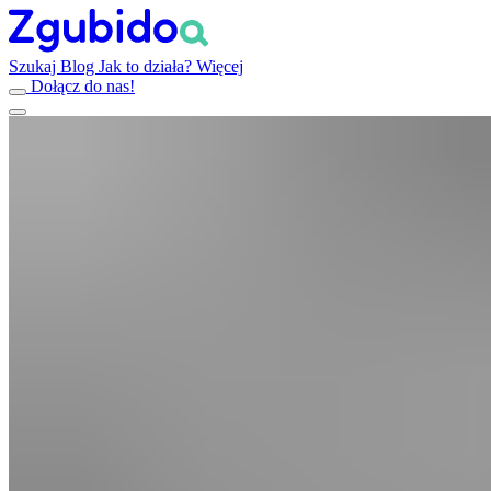
Szukaj
Blog
Jak to działa?
Więcej
Dołącz do nas!