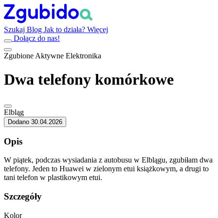
Szukaj
Blog
Jak to działa?
Więcej
Dołącz do nas!
Zgubione
Aktywne
Elektronika
Dwa telefony komórkowe
Elbląg
Dodano 30.04.2026
Opis
W piątek, podczas wysiadania z autobusu w Elblągu, zgubiłam dwa
telefony. Jeden to Huawei w zielonym etui książkowym, a drugi to
tani telefon w plastikowym etui.
Szczegóły
Kolor