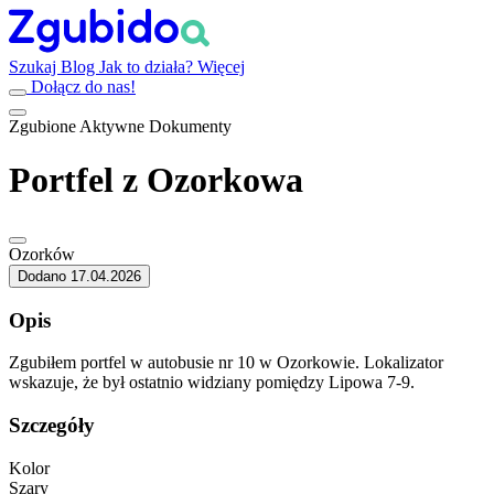
Szukaj
Blog
Jak to działa?
Więcej
Dołącz do nas!
Zgubione
Aktywne
Dokumenty
Portfel z Ozorkowa
Ozorków
Dodano 17.04.2026
Opis
Zgubiłem portfel w autobusie nr 10 w Ozorkowie. Lokalizator
wskazuje, że był ostatnio widziany pomiędzy Lipowa 7-9.
Szczegóły
Kolor
Szary