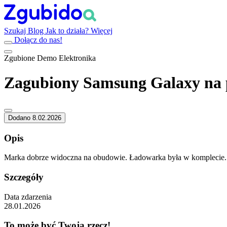
Szukaj
Blog
Jak to działa?
Więcej
Dołącz do nas!
Zgubione
Demo
Elektronika
Zagubiony Samsung Galaxy na 
Dodano 8.02.2026
Opis
Marka dobrze widoczna na obudowie. Ładowarka była w komplecie.
Szczegóły
Data zdarzenia
28.01.2026
To może być Twoja rzecz!