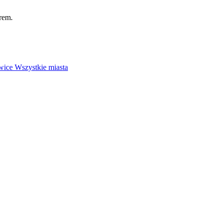
rem.
wice
Wszystkie miasta