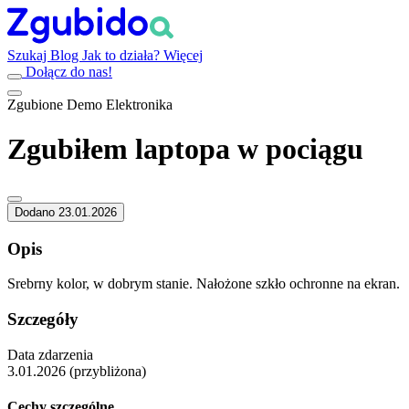
Szukaj
Blog
Jak to działa?
Więcej
Dołącz do nas!
Zgubione
Demo
Elektronika
Zgubiłem laptopa w pociągu
Dodano 23.01.2026
Opis
Srebrny kolor, w dobrym stanie. Nałożone szkło ochronne na ekran.
Szczegóły
Data zdarzenia
3.01.2026 (przybliżona)
Cechy szczególne