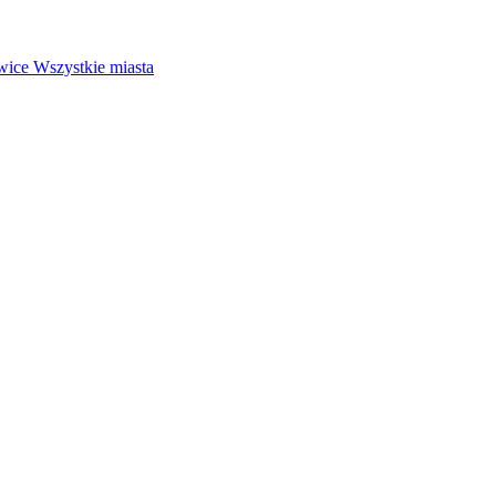
wice
Wszystkie miasta