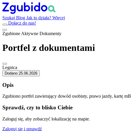
Szukaj
Blog
Jak to działa?
Więcej
Dołącz do nas!
Zgubione
Aktywne
Dokumenty
Portfel z dokumentami
Legnica
Dodano 25.06.2026
Opis
Zgubiono portfel zawierający dowód osobisty, prawo jazdy, kartę m
Sprawdź, czy to blisko Ciebie
Zaloguj się, aby zobaczyć lokalizację na mapie.
Zaloguj się i sprawdź