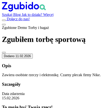
Szukaj
Blog
Jak to działa?
Więcej
Dołącz do nas!
Zgubione
Demo
Torby i bagaż
Zgubiłem torbę sportową
Dodano 11.02.2026
Opis
Zawiera osobiste rzeczy i elektronikę. Czarny plecak firmy Nike.
Szczegóły
Data zdarzenia
15.02.2026
To może być Twoja rzecz!