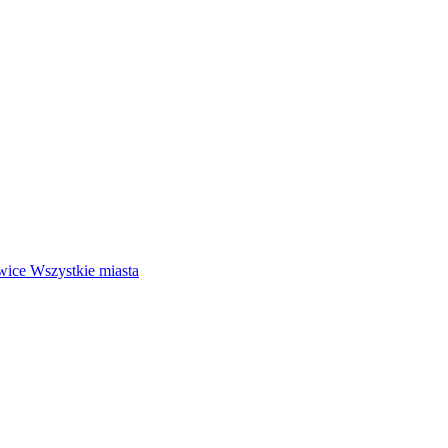
wice
Wszystkie miasta