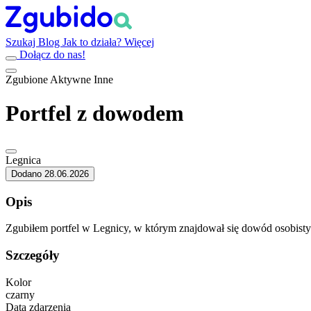
Szukaj
Blog
Jak to działa?
Więcej
Dołącz do nas!
Zgubione
Aktywne
Inne
Portfel z dowodem
Legnica
Dodano 28.06.2026
Opis
Zgubiłem portfel w Legnicy, w którym znajdował się dowód osobisty or
Szczegóły
Kolor
czarny
Data zdarzenia