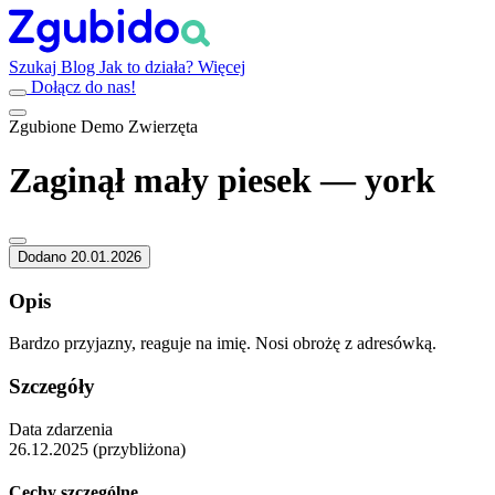
Szukaj
Blog
Jak to działa?
Więcej
Dołącz do nas!
Zgubione
Demo
Zwierzęta
Zaginął mały piesek — york
Dodano 20.01.2026
Opis
Bardzo przyjazny, reaguje na imię. Nosi obrożę z adresówką.
Szczegóły
Data zdarzenia
26.12.2025 (przybliżona)
Cechy szczególne