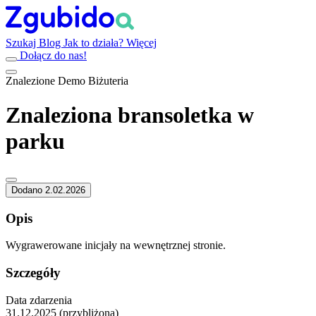
Szukaj
Blog
Jak to działa?
Więcej
Dołącz do nas!
Znalezione
Demo
Biżuteria
Znaleziona bransoletka w
parku
Dodano 2.02.2026
Opis
Wygrawerowane inicjały na wewnętrznej stronie.
Szczegóły
Data zdarzenia
31.12.2025 (przybliżona)