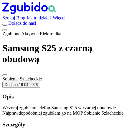
Szukaj
Blog
Jak to działa?
Więcej
Dołącz do nas!
Zgubione
Aktywne
Elektronika
Samsung S25 z czarną
obudową
Sobienie Szlacheckie
Dodano 16.04.2026
Opis
Wczoraj zgubiłam telefon Samsung S25 w czarnej obudowie.
Najprawdopodobniej zgubiłam go na MOP Sobienie Szlacheckie.
Szczegóły